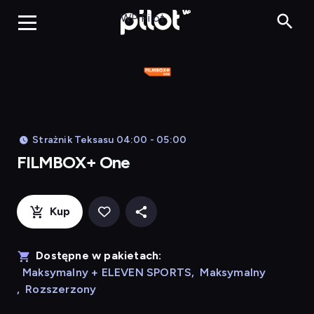
FILMBOX+ 
WP Pilot
Strażnik Teksasu 04:00 - 05:00
FILMBOX+ One
Kup
Dostępne w pakietach:
Maksymalny + ELEVEN SPORTS
,
Maksymalny
,
Rozszerzony