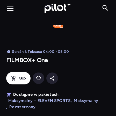
FILMBOX+ 
WP Pilot
Strażnik Teksasu 04:00 - 05:00
FILMBOX+ One
Kup
Dostępne w pakietach:
Maksymalny + ELEVEN SPORTS
,
Maksymalny
,
Rozszerzony