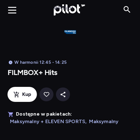
FILMBOX+ H
WP Pilot
W harmonii 12:45 - 14:25
FILMBOX+ Hits
Kup
Dostępne w pakietach:
Maksymalny + ELEVEN SPORTS
,
Maksymalny