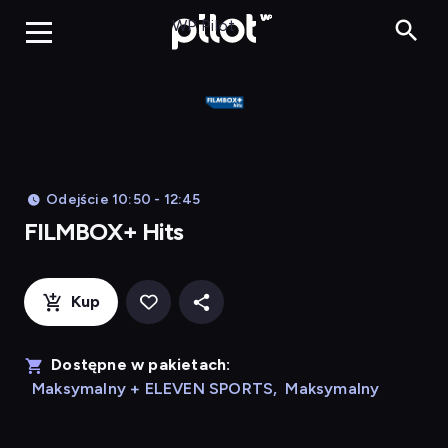
FILMBOX+ H
WP Pilot
Odejście 10:50 - 12:45
FILMBOX+ Hits
Kup
Dostępne w pakietach:
Maksymalny + ELEVEN SPORTS
,
Maksymalny