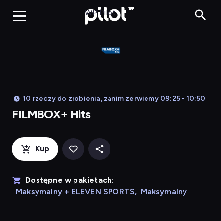
FILMBOX+ H
WP Pilot
10 rzeczy do zrobienia, zanim zerwiemy 09:25 - 10:50
FILMBOX+ Hits
Kup
Dostępne w pakietach:
Maksymalny + ELEVEN SPORTS
,
Maksymalny