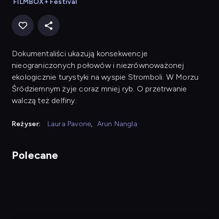
FILMBOX+ Festival
Dokumentaliści ukazują konsekwencje
nieograniczonych połowów i niezrównoważonej
ekologicznie turystyki na wyspie Stromboli. W Morzu
Śródziemnym żyje coraz mniej ryb. O przetrwanie
walczą też delfiny.
Reżyser:
Laura Pavone
,
Arun Nangla
Polecane