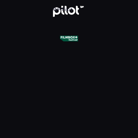
+ Festival, Oglądaj w WP Pilot
WP Pilot