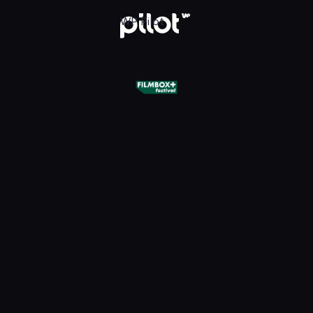
+ Festival, Oglądaj w WP Pilot
WP Pilot