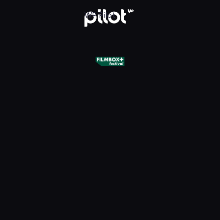
+ Festival, Oglądaj w WP Pilot
WP Pilot