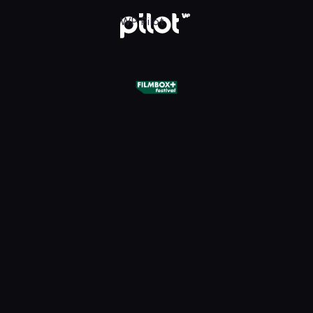
+ Festival, Oglądaj w WP Pilot
WP Pilot