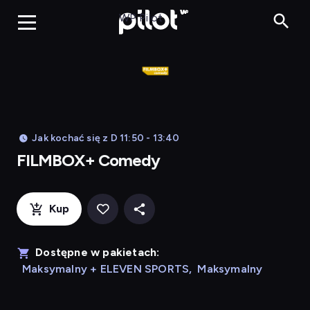
FILMBO
WP Pilot
Jak kochać się z D 11:50 - 13:40
FILMBOX+ Comedy
Kup
Dostępne w pakietach:
Maksymalny + ELEVEN SPORTS
,
Maksymalny