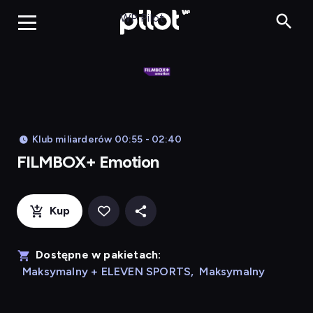
FILMBO
WP Pilot
Klub miliarderów 00:55 - 02:40
FILMBOX+ Emotion
Kup
Dostępne w pakietach:
Maksymalny + ELEVEN SPORTS
,
Maksymalny