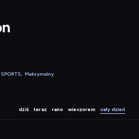
on
N SPORTS
,
Maksymalny
dziś
teraz
rano
wieczorem
cały dzień