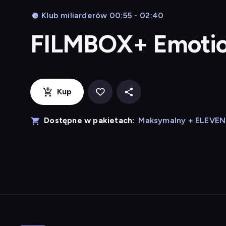
Klub miliarderów 00:55 - 02:40
FILMBOX+ Emoti
Kup
Dostępne w pakietach:
Maksymalny + ELEVE