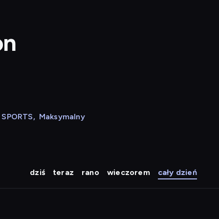
on
N SPORTS
,
Maksymalny
dziś
teraz
rano
wieczorem
cały dzień