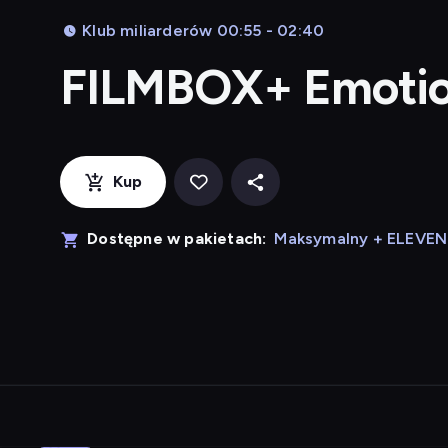
Klub miliarderów 00:55 - 02:40
FILMBOX+ Emoti
Kup
Dostępne w pakietach:
Maksymalny + ELEVE