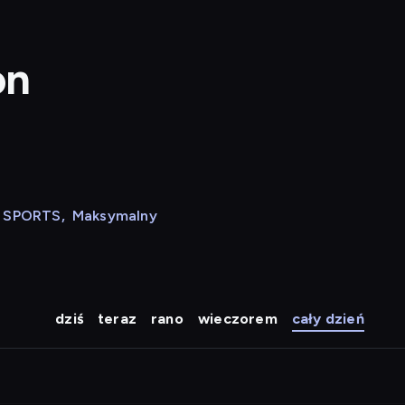
on
N SPORTS
,
Maksymalny
dziś
teraz
rano
wieczorem
cały dzień