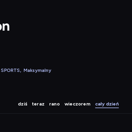
on
N SPORTS
,
Maksymalny
dziś
teraz
rano
wieczorem
cały dzień