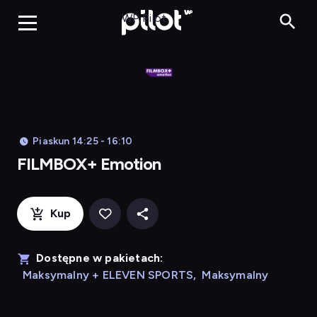
FILMBO
WP Pilot
Piaskun 14:25 - 16:10
FILMBOX+ Emotion
Kup
Dostępne w pakietach:
Maksymalny + ELEVEN SPORTS
,
Maksymalny