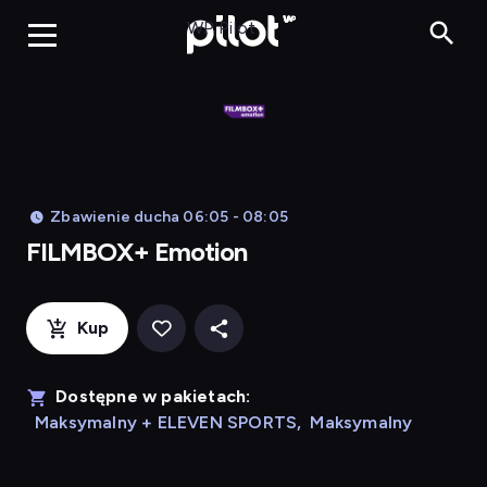
FILMBO
WP Pilot
Zbawienie ducha 06:05 - 08:05
FILMBOX+ Emotion
Kup
Dostępne w pakietach:
Maksymalny + ELEVEN SPORTS
,
Maksymalny