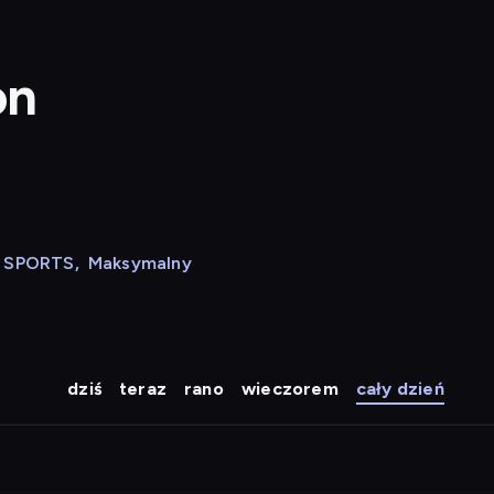
on
N SPORTS
,
Maksymalny
dziś
teraz
rano
wieczorem
cały dzień