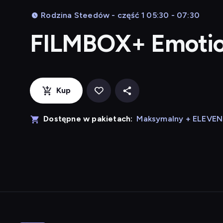
Rodzina Steedów - część 1 05:30 - 07:30
FILMBOX+ Emoti
Kup
Dostępne w pakietach:
Maksymalny + ELEVE