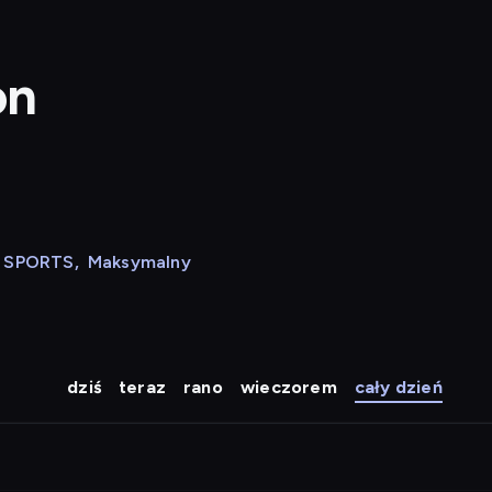
on
N SPORTS
,
Maksymalny
dziś
teraz
rano
wieczorem
cały dzień