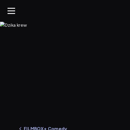
Dzika krew
FILMBOX+ Comedy