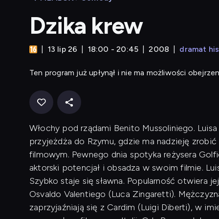
Dzika krew
13 lip 26
18:00 - 20:45
2008
dramat hi
Ten program już upłynął i nie ma możliwości obejrzen
Włochy pod rządami Benito Mussoliniego. Luisa M
przyjeżdża do Rzymu, gdzie ma nadzieję zrobić wi
filmowym. Pewnego dnia spotyka reżysera Golfie
aktorski potencjał i obsadza w swoim filmie. Lui
Szybko staje się sławna. Popularność otwiera je
Osvaldo Valentiego (Luca Zingaretti). Mężczyzn
zaprzyjaźniają się z Cardim (Luigi Diberti), w 