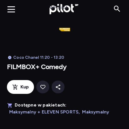
FILMBO
WP Pilot
Coco Chanel 11:20 - 13:20
FILMBOX+ Comedy
Kup
Dostępne w pakietach:
Maksymalny + ELEVEN SPORTS
,
Maksymalny