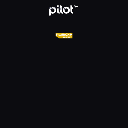
X+ Comedy, Oglądaj w WP Pilot
WP Pilot