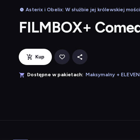
Asterix i Obelix: W służbie jej królewskiej mośc
FILMBOX+ Come
Kup
Dostępne w pakietach:
Maksymalny + ELEVE