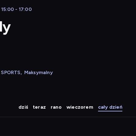
i 15:00 - 17:00
dy
N SPORTS
,
Maksymalny
dziś
teraz
rano
wieczorem
cały dzień