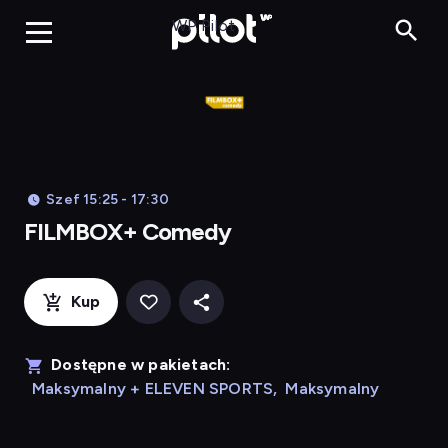
FILMBO
WP Pilot
Szef 15:25 - 17:30
FILMBOX+ Comedy
Kup
Dostępne w pakietach:
Maksymalny + ELEVEN SPORTS
,
Maksymalny