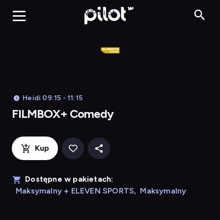
FILMBO
WP Pilot
Heidi 09:15 - 11:15
FILMBOX+ Comedy
Kup
Dostępne w pakietach:
Maksymalny + ELEVEN SPORTS
,
Maksymalny