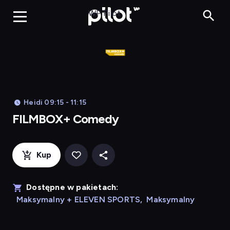
FILMBO
WP Pilot
Heidi 09:15 - 11:15
FILMBOX+ Comedy
Kup
Dostępne w pakietach:
Maksymalny + ELEVEN SPORTS
,
Maksymalny