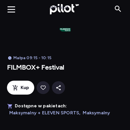
FILMBOX
WP Pilot
Małpa 09:15 - 10:15
FILMBOX+ Festival
Kup
Dostępne w pakietach:
Maksymalny + ELEVEN SPORTS
,
Maksymalny