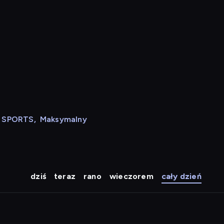
N SPORTS
,
Maksymalny
dziś
teraz
rano
wieczorem
cały dzień