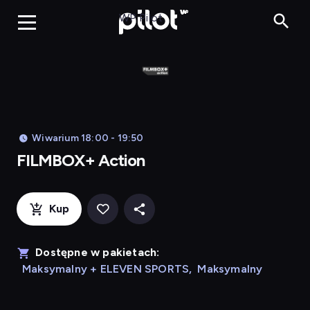
FILMBOX
WP Pilot
Wiwarium 18:00 - 19:50
FILMBOX+ Action
Kup
Dostępne w pakietach:
Maksymalny + ELEVEN SPORTS
,
Maksymalny