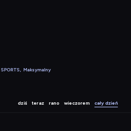
N SPORTS
,
Maksymalny
dziś
teraz
rano
wieczorem
cały dzień