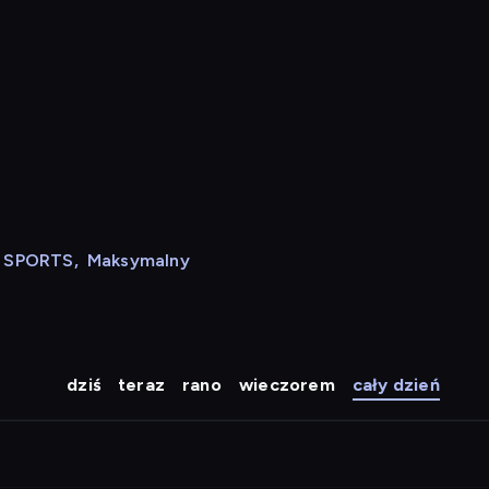
N SPORTS
,
Maksymalny
dziś
teraz
rano
wieczorem
cały dzień