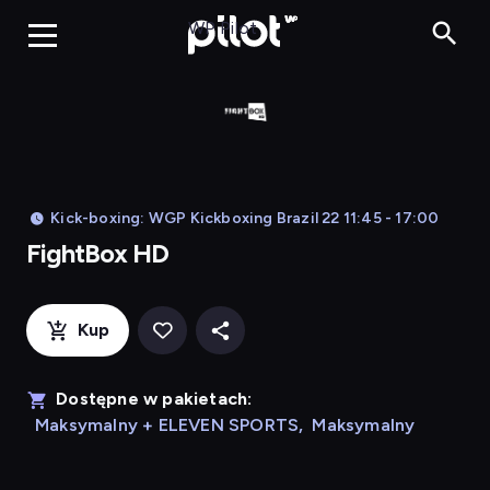
FightBox HD, 
WP Pilot
Kick-boxing: WGP Kickboxing Brazil 22 11:45 - 17:00
FightBox HD
Kup
Dostępne w pakietach:
Maksymalny + ELEVEN SPORTS
,
Maksymalny