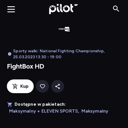
FightBox HD, 
WP Pilot
Sporty walki: National Fighting Championship,
25.03.2023 13:30 - 19:00
FightBox HD
Kup
Dostępne w pakietach:
Maksymalny + ELEVEN SPORTS
,
Maksymalny