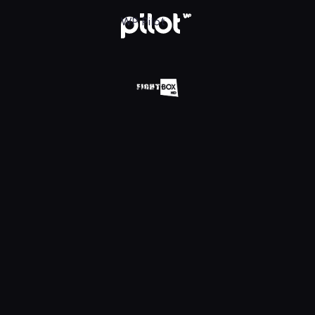
Oglądaj w WP Pilot
WP Pilot