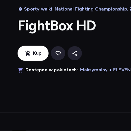
Sporty walki: National Fighting Championship, 
FightBox HD
Kup
Dostępne w pakietach:
Maksymalny + ELEVE