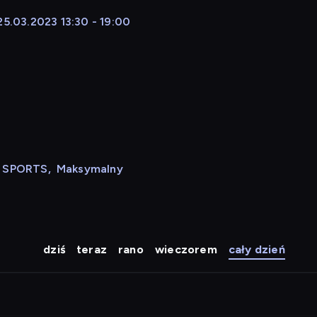
25.03.2023 13:30 - 19:00
N SPORTS
,
Maksymalny
dziś
teraz
rano
wieczorem
cały dzień