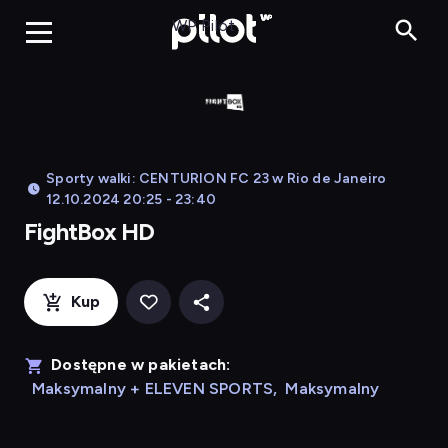
FightBox HD, 
WP Pilot
Sporty walki: CENTURION FC 23 w Rio de Janeiro
12.10.2024 20:25 - 23:40
FightBox HD
Kup
Dostępne w pakietach:
Maksymalny + ELEVEN SPORTS
,
Maksymalny