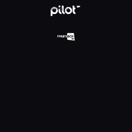
Oglądaj w WP Pilot
WP Pilot