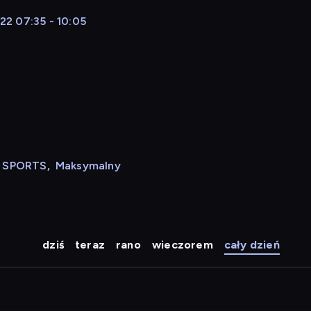
2 07:35 - 10:05
N SPORTS
,
Maksymalny
dziś
teraz
rano
wieczorem
cały dzień