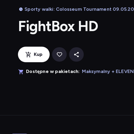
Sporty walki: Colosseum Tournament 09.05.202
FightBox HD
Kup
Dostępne w pakietach:
Maksymalny + ELEVE