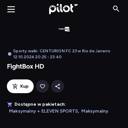
FightBox HD, 
WP Pilot
Sporty walki: CENTURION FC 23 w Rio de Janeiro
12.10.2024 20:25 - 23:40
FightBox HD
Kup
Dostępne w pakietach:
Maksymalny + ELEVEN SPORTS
,
Maksymalny