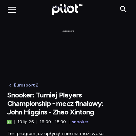
WP Pilot
Eurosport 2
Snooker: Turniej Players
Championship - mecz finałowy:
John Higgins - Zhao Xintong
10 lip 26
16:00 - 18:00
snooker
Ten program już upłynął i nie ma możliwości