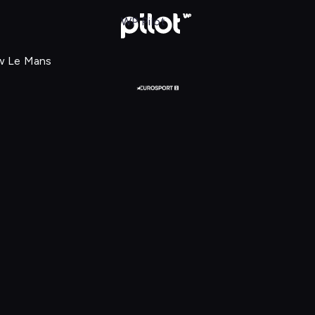
FIA World Endurance Championship: W
WP Pilot