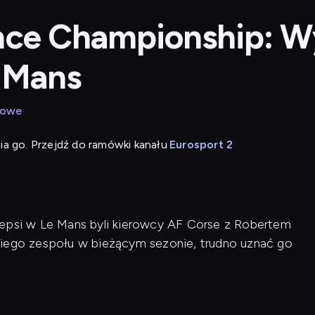
nce Championship: W
 Mans
dowe
ia go. Przejdź do ramówki kanału
Eurosport 2
lepsi w Le Mans byli kierowcy AF Corse z Robertem
kiego zespołu w bieżącym sezonie, trudno uznać go