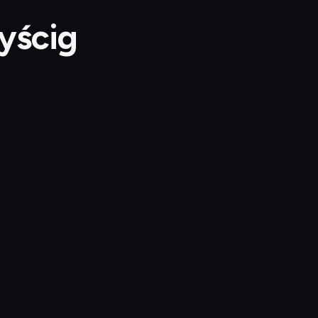
yścig