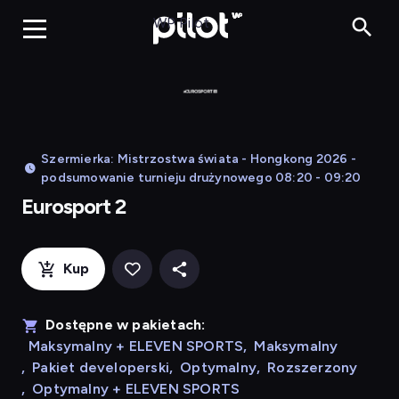
Eurosport 2, O
WP Pilot
Szermierka: Mistrzostwa świata - Hongkong 2026 -
podsumowanie turnieju drużynowego 08:20 - 09:20
Eurosport 2
Kup
Dostępne w pakietach:
Maksymalny + ELEVEN SPORTS
,
Maksymalny
,
Pakiet developerski
,
Optymalny
,
Rozszerzony
,
Optymalny + ELEVEN SPORTS