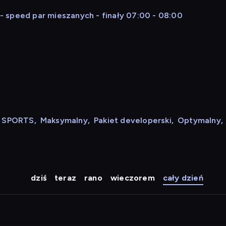
 speed par mieszanych - finały 07:00 - 08:00
N SPORTS
,
Maksymalny
,
Pakiet developerski
,
Optymalny
,
dziś
teraz
rano
wieczorem
cały dzień