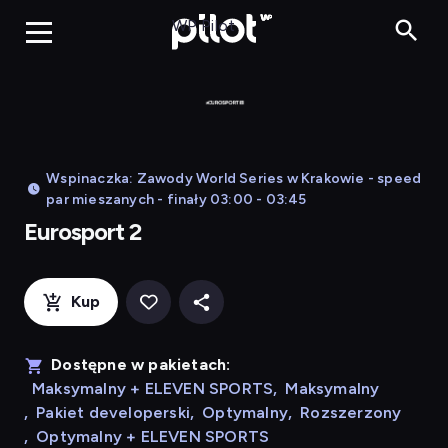
Eurosport 2, O
WP Pilot
Wspinaczka: Zawody World Series w Krakowie - speed
par mieszanych - finały 03:00 - 03:45
Eurosport 2
Kup
Dostępne w pakietach:
Maksymalny + ELEVEN SPORTS
,
Maksymalny
,
Pakiet developerski
,
Optymalny
,
Rozszerzony
,
Optymalny + ELEVEN SPORTS