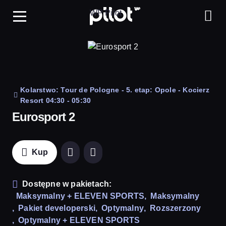
Eurosport 2, Og
WP Pilot
Kolarstwo: Tour de Pologne - 5. etap: Opole - Kocierz
Resort 04:30 - 05:30
Eurosport 2
Kup
Dostępne w pakietach:
Maksymalny + ELEVEN SPORTS
,
Maksymalny
,
Pakiet developerski
,
Optymalny
,
Rozszerzony
,
Optymalny + ELEVEN SPORTS