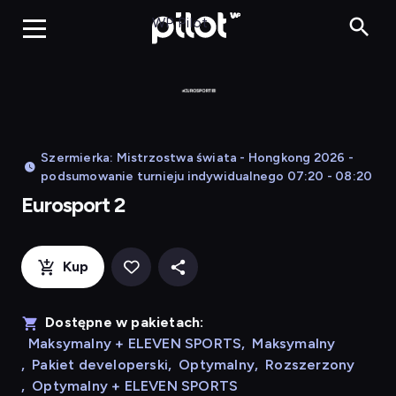
Eurosport 2, O
WP Pilot
Szermierka: Mistrzostwa świata - Hongkong 2026 -
podsumowanie turnieju indywidualnego 07:20 - 08:20
Eurosport 2
Kup
Dostępne w pakietach:
Maksymalny + ELEVEN SPORTS
,
Maksymalny
,
Pakiet developerski
,
Optymalny
,
Rozszerzony
,
Optymalny + ELEVEN SPORTS