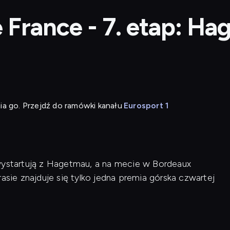
e France - 7. etap: H
ia go. Przejdź do ramówki kanału
Eurosport 1
 wystartują z Hagetmau, a na mecie w Bordeaux
asie znajduje się tylko jedna premia górska czwartej