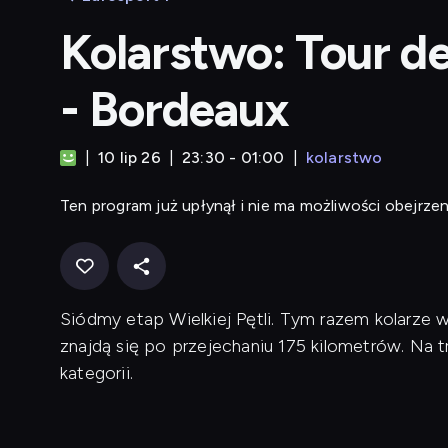
Kolarstwo: Tour d
- Bordeaux
10 lip 26
23:30 - 01:00
kolarstwo
Ten program już upłynął i nie ma możliwości obejrzen
Siódmy etap Wielkiej Pętli. Tym razem kolarze
znajdą się po przejechaniu 175 kilometrów. Na tr
kategorii.