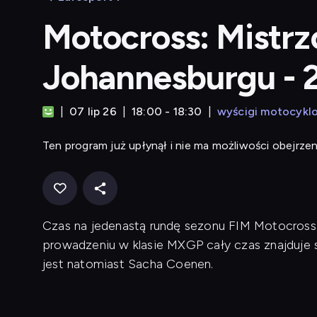
Motocross: Mistrz
Johannesburgu - 
07 lip 26
18:00 - 18:30
wyścigi motocykl
Ten program już upłynął i nie ma możliwości obejrzen
Czas na jedenastą rundę sezonu FIM Motocross
prowadzeniu w klasie MXGP cały czas znajduje s
jest natomiast Sacha Coenen.