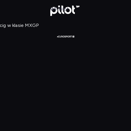
Motocross: Mistrzostwa świat
WP Pilot