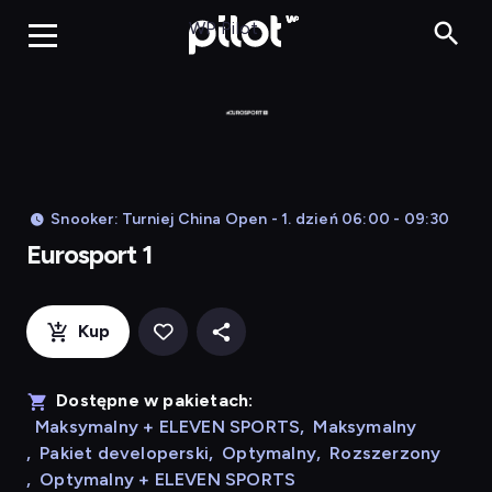
Eurosport 1, O
WP Pilot
Snooker: Turniej China Open - 1. dzień 06:00 - 09:30
Eurosport 1
Kup
Dostępne w pakietach:
Maksymalny + ELEVEN SPORTS
,
Maksymalny
,
Pakiet developerski
,
Optymalny
,
Rozszerzony
,
Optymalny + ELEVEN SPORTS