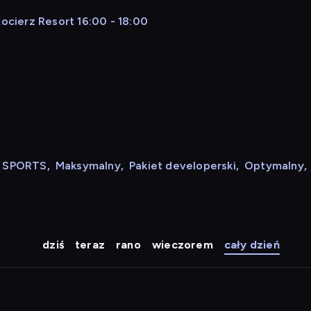
Kocierz Resort 16:00 - 18:00
N SPORTS
,
Maksymalny
,
Pakiet developerski
,
Optymalny
,
dziś
teraz
rano
wieczorem
cały dzień