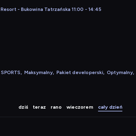
 Resort - Bukowina Tatrzańska 11:00 - 14:45
N SPORTS
,
Maksymalny
,
Pakiet developerski
,
Optymalny
,
dziś
teraz
rano
wieczorem
cały dzień