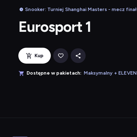
Snooker: Turniej Shanghai Masters - mecz fin
Eurosport 1
Kup
Dostępne w pakietach:
Maksymalny + ELEVE