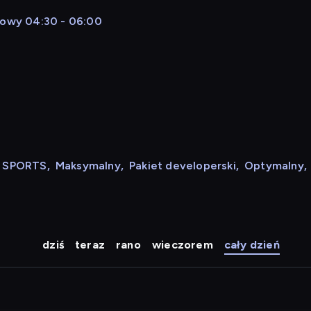
ałowy 04:30 - 06:00
N SPORTS
,
Maksymalny
,
Pakiet developerski
,
Optymalny
,
dziś
teraz
rano
wieczorem
cały dzień